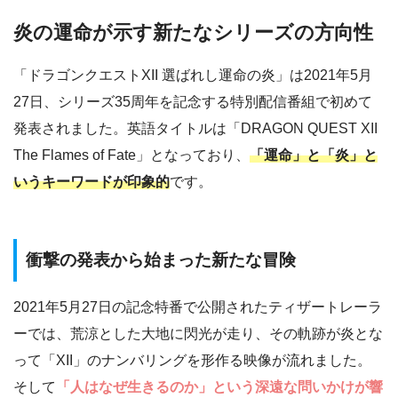
炎の運命が示す新たなシリーズの方向性
「ドラゴンクエストXII 選ばれし運命の炎」は2021年5月
27日、シリーズ35周年を記念する特別配信番組で初めて
発表されました。英語タイトルは「DRAGON QUEST XII
The Flames of Fate」となっており、
「運命」と「炎」と
いうキーワードが印象的
です。
衝撃の発表から始まった新たな冒険
2021年5月27日の記念特番で公開されたティザートレーラ
ーでは、荒涼とした大地に閃光が走り、その軌跡が炎とな
って「XII」のナンバリングを形作る映像が流れました。
そして
「人はなぜ生きるのか」という深遠な問いかけが響