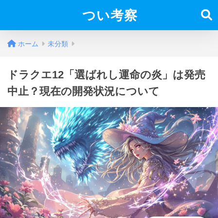
つい考察
ホーム
未分類
ドラクエ12「選ばれし運命の炎」は発売
中止？現在の開発状況について