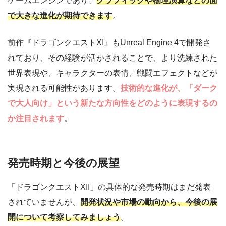
ゲームエンジンであり、
グラフィックや物理演算などの面
で大きな進化が期待できます
。
前作『ドラゴンクエストXI』もUnreal Engine 4で開発さ
れており、その経験が活かされることで、より洗練された
世界表現や、キャラクターの表情、戦闘エフェクトなどが
実現される可能性があります。
技術的な進化が、「ダーク
で大人向け」という新たな方向性をどのように表現するの
か注目されます
。
発売時期と今後の展望
「ドラゴンクエストXII」の具体的な発売時期はまだ発表
されていませんが、
開発状況や市場の動向から、今後の展
開について考察してみましょう
。