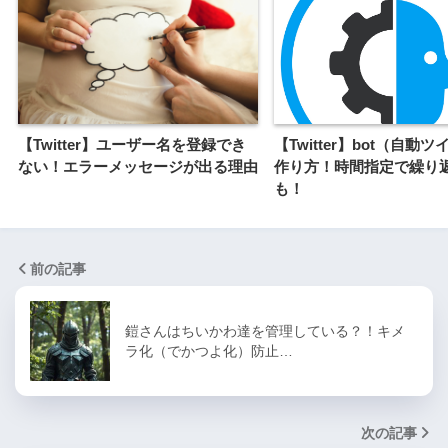
【Twitter】ユーザー名を登録でき
【Twitter】bot（自動
ない！エラーメッセージが出る理由
作り方！時間指定で繰り
も！
前の記事
鎧さんはちいかわ達を管理している？！キメ
ラ化（でかつよ化）防止…
次の記事