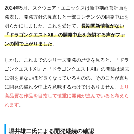
2024年5月、スクウェア・エニックスは新中期経営計画を
発表し、開発方針の見直しと一部コンテンツの開発中止を
明らかにしました。これを受けて、
長期間新情報がない
「ドラゴンクエストXII」の開発中止を危惧する声がファ
ンの間で上がりました
。
しかし、これまでのシリーズ開発の歴史を見ると、『ドラ
ゴンクエストXI』と『ドラゴンクエストXII』の間隔は過去
に例を見ないほど長くなっているものの、そのことが直ち
に開発の遅れや中止を意味するわけではありません。
より
高品質な作品を目指して慎重に開発が進んでいると考えら
れます
。
堀井雄二氏による開発継続の確認