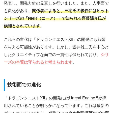
発表し、開発方針の見直しを行いました。また、人事面で
も変化があり、
関係者によると、三宅氏の後任にはヒット
シリーズの「NieR（ニーア）」で知られる齊藤陽介氏が
候補とされています
。
これらの変化は「ドラゴンクエストXII」の開発にも影響
を与える可能性があります。しかし、堀井雄二氏を中心と
したクリエイティブな面での一貫性は保たれており、
シリ
ーズの本質は守られると考えられます
。
技術面での進化
「ドラゴンクエストXII」の開発にはUnreal Engine 5が採
用されていることが明らかになっています。これは最新の