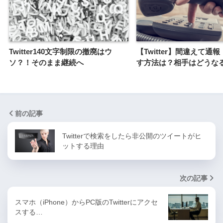
Twitter140文字制限の撤廃はウ
【Twitter】間違えて通
ソ？！そのまま継続へ
す方法は？相手はどうな
前の記事
Twitterで検索をしたら非公開のツイートがヒ
ットする理由
次の記事
スマホ（iPhone）からPC版のTwitterにアクセ
スする…