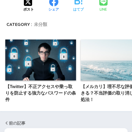
LINE
ポスト
シェア
はてブ
CATEGORY :
未分類
【Twitter】不正アクセスや乗っ取
【メルカリ】理不尽な評
りを防止する強力なパスワードの条
きる？不当評価の取り消
件
処法！
前の記事