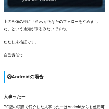
上の画像の様に「＠○○があなたのフォローをやめまし
た」という通知が来るみたいですね。
ただし未検証です。
自己責任で！
③Androidの場合
人事ったー
PC版の項目で紹介した人事ったーはAndroidからも使用可