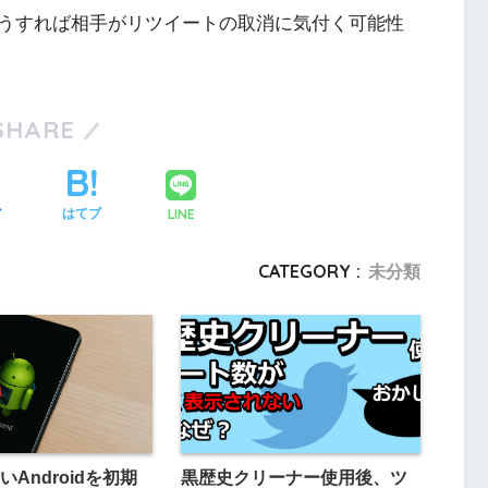
うすれば相手がリツイートの取消に気付く可能性
SHARE
LINE
ア
はてブ
CATEGORY :
未分類
Androidを初期
黒歴史クリーナー使用後、ツ