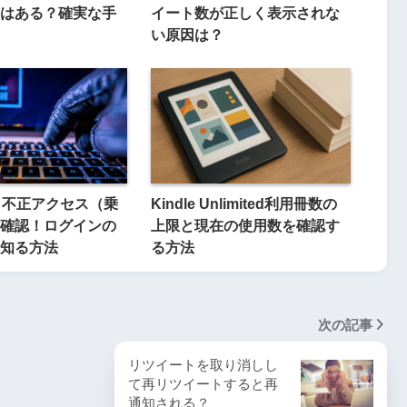
はある？確実な手
イート数が正しく表示されな
い原因は？
er】不正アクセス（乗
Kindle Unlimited利用冊数の
確認！ログインの
上限と現在の使用数を確認す
知る方法
る方法
次の記事
リツイートを取り消しし
て再リツイートすると再
通知される？