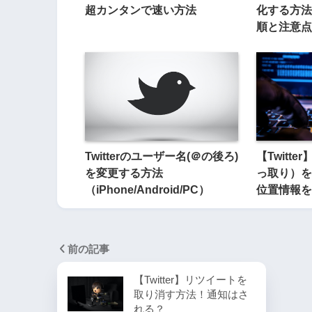
超カンタンで速い方法
化する方法
順と注意点
Twitterのユーザー名(＠の後ろ)
【Twitt
を変更する方法
っ取り）を
（iPhone/Android/PC）
位置情報を
前の記事
【Twitter】リツイートを
取り消す方法！通知はさ
れる？