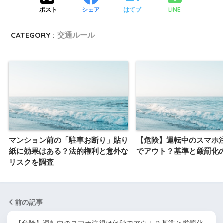
LINE
ポスト
シェア
はてブ
CATEGORY :
交通ルール
マンション前の「駐車お断り」貼り
【危険】運転中のスマホ
紙に効果はある？法的権利と意外な
でアウト？基準と厳罰化
リスクを調査
前の記事
【危険】運転中のスマホ注視は何秒でアウト？基準と厳罰化