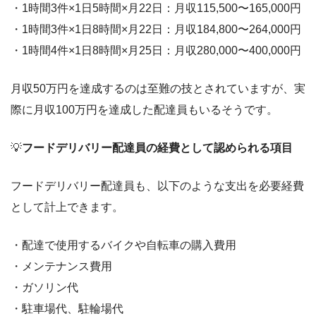
・1時間3件×1日5時間×月22日：月収115,500〜165,000円
・1時間3件×1日8時間×月22日：月収184,800〜264,000円
・1時間4件×1日8時間×月25日：月収280,000〜400,000円
月収50万円を達成するのは至難の技とされていますが、実
際に月収100万円を達成した配達員もいるそうです。
💡
フードデリバリー配達員の経費として認められる項目
フードデリバリー配達員も、以下のような支出を必要経費
として計上できます。
・配達で使用するバイクや自転車の購入費用
・メンテナンス費用
・ガソリン代
・駐車場代、駐輪場代