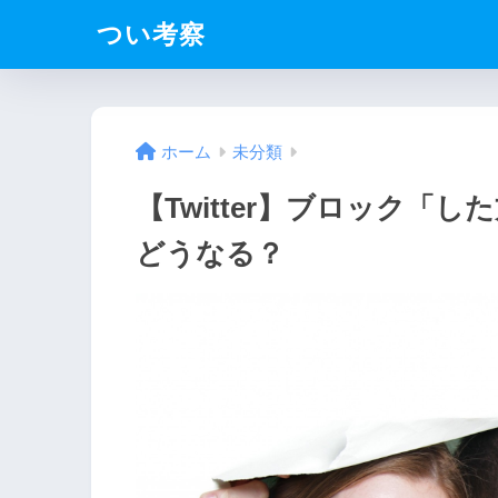
つい考察
ホーム
未分類
【Twitter】ブロック「
どうなる？