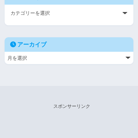
アーカイブ
スポンサーリンク