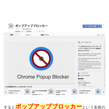
ポップアップブロッカー
すると
という名前の