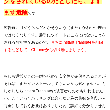
グをされているのだとしたら、ます
ます危険
です。
広告費に目がくらんだとかそういう（まだ）かわいい理由
ではなくなります。勝手にツイートどころではないことを
される可能性があるので、
直ちにInstant Translateを削除
するなどして、Chromeから切り離しましょう。
もしも運営がこの事態を収めて安全性が確保されることが
あれば、またインストールしてもいいかも知れません。も
しかしたらInstant Translateは被害者なのかも知れません
が、こういったハッキングに合わない為の防御を普段から
万全にしておく必要はありましたね（詳細は分かりません