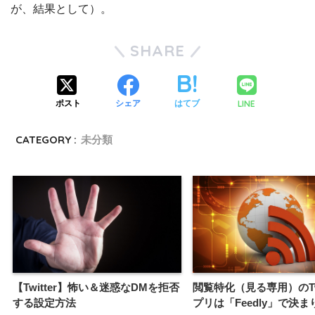
が、結果として）。
SHARE
LINE
ポスト
シェア
はてブ
CATEGORY :
未分類
【Twitter】怖い＆迷惑なDMを拒否
閲覧特化（見る専用）のTwi
する設定方法
プリは「Feedly」で決ま