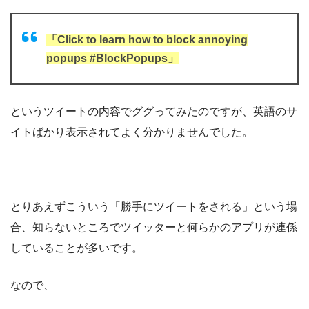
「Click to learn how to block annoying
popups #BlockPopups」
というツイートの内容でググってみたのですが、英語のサ
イトばかり表示されてよく分かりませんでした。
とりあえずこういう「勝手にツイートをされる」という場
合、知らないところでツイッターと何らかのアプリが連係
していることが多いです。
なので、