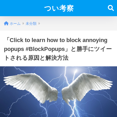
つい考察
ホーム
未分類
「Click to learn how to block annoying
popups #BlockPopups」と勝手にツイー
トされる原因と解決方法