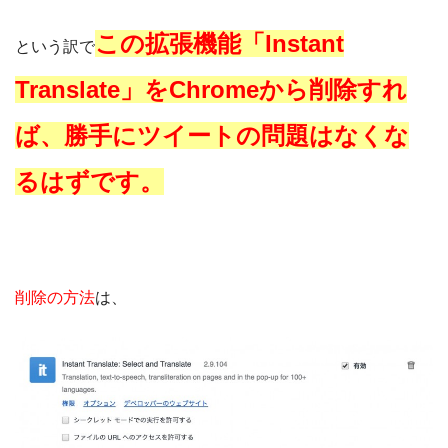
この拡張機能「Instant
という訳で
Translate」をChromeから削除すれ
ば、勝手にツイートの問題はなくな
るはずです。
削除の方法
は、