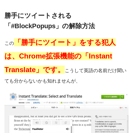
勝手にツイートされる
「#BlockPopups」の解除方法
「勝手にツイート」をする犯人
この
は、Chrome拡張機能の「Instant
Translate」です。
こうして英語の名前だけ聞い
ても分からないかも知れませんが、