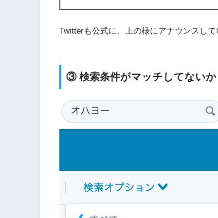
Twitterも公式に、上の様にアナウンスし
③ 検索条件がマッチしてないか