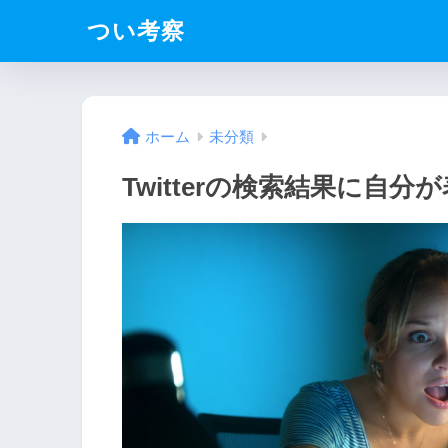
つい考察
ホーム
未分類
Twitterの検索結果に自