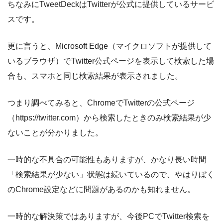
ちなみにTweetDeckはTwitterが公式に提供しているサービ
スです。
更に言うと、Microsoft Edge（マイクロソフトが提供して
いるブラウザ）でTwitter公式ページを表示して検索した場
合も、スマホと同じ検索結果が表示されました。
つまり調べてみると、ChromeでTwitterの公式ページ
（https://twitter.com）から検索したときのみ検索結果が少
ないことが分かりました。
一時的な不具合の可能性もありますが、かなり長い時間
「検索結果が少ない」状態は続いているので、やはりぼく
のChrome設定などに問題があるのかも知れません。
一時的な解決策ではありますが、今後PCでTwitter検索を