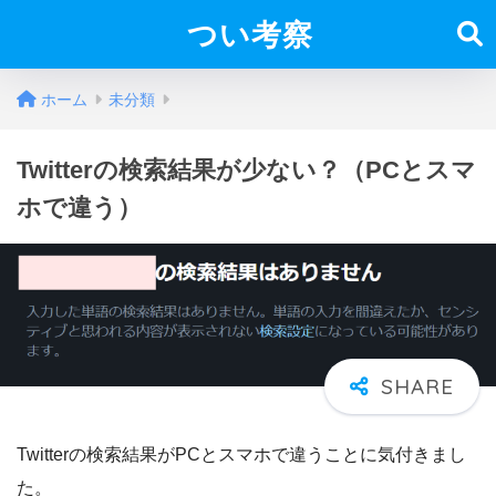
つい考察
ホーム
未分類
Twitterの検索結果が少ない？（PCとスマ
ホで違う）
Twitterの検索結果がPCとスマホで違うことに気付きまし
た。