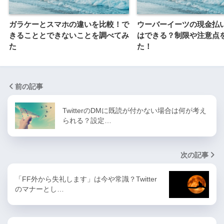
ガラケーとスマホの違いを比較！で
ウーバーイーツの現金払
きることとできないことを調べてみ
はできる？制限や注意点
た
た！
前の記事
TwitterのDMに既読が付かない場合は何が考え
られる？設定…
次の記事
「FF外から失礼します」は今や常識？Twitter
のマナーとし…